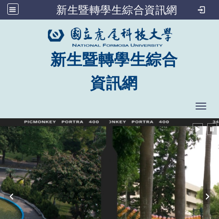
新生暨轉學生綜合資訊網
跳到主要內容
新生暨轉學生綜合
資訊網
Togg