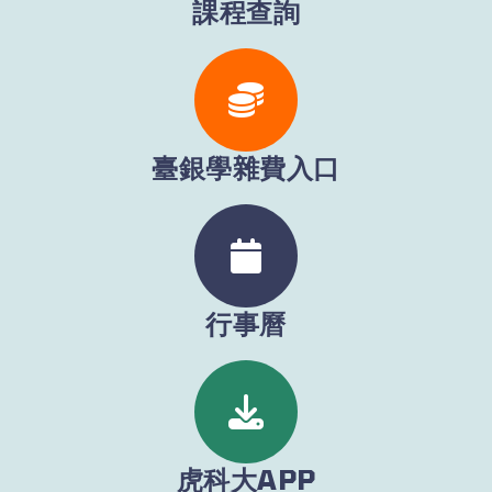
課程查詢
臺銀學雜費入口
日期：
行事曆
下載檔案：
虎科大APP