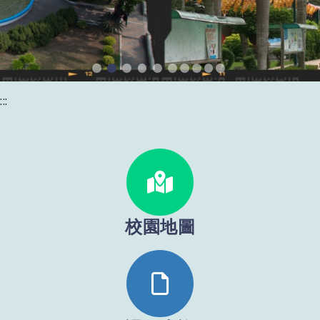
:::
地點：
校園地圖