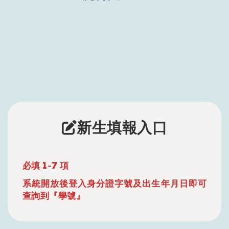
新生填報入口
必填 1-7 項
系統開放後登入身分證字號及出生年月日即可
查詢到『學號』